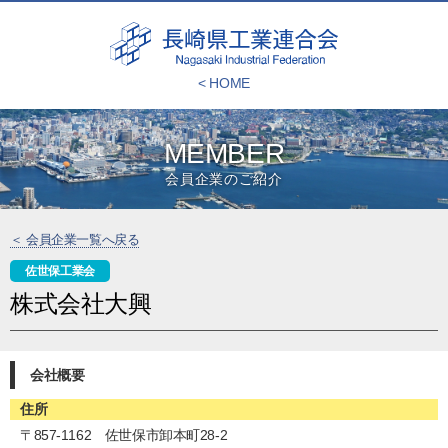
< HOME
MEMBER
会員企業のご紹介
＜ 会員企業一覧へ戻る
佐世保工業会
株式会社大興
会社概要
住所
〒857-1162 佐世保市卸本町28-2