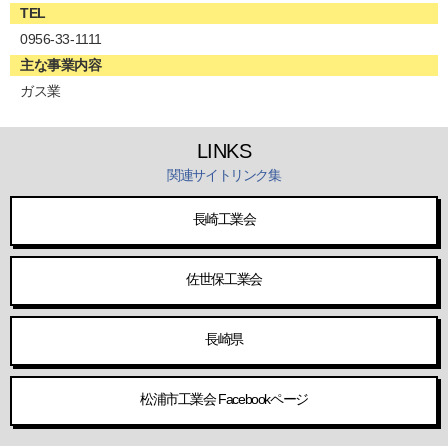
TEL
0956-33-1111
主な事業内容
ガス業
LINKS
関連サイトリンク集
長崎工業会
佐世保工業会
長崎県
松浦市工業会 Facebookページ