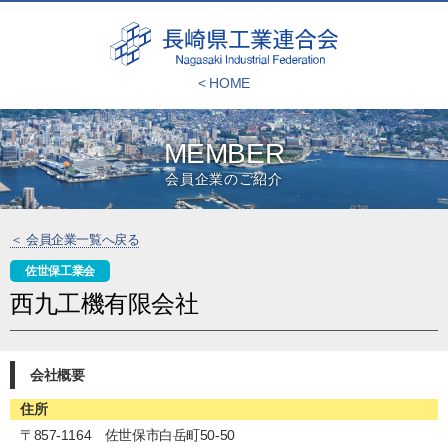
< HOME
MEMBER
会員企業のご紹介
＜ 会員企業一覧へ戻る
佐世保工業会
西九工機有限会社
会社概要
住所
〒857-1164 佐世保市白岳町50-50