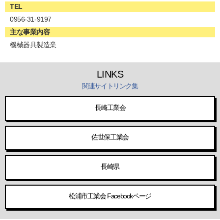
TEL
0956-31-9197
主な事業内容
機械器具製造業
LINKS
関連サイトリンク集
長崎工業会
佐世保工業会
長崎県
松浦市工業会 Facebookページ