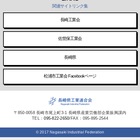
関連サイトリンク集
長崎工業会
佐世保工業会
長崎県
松浦市工業会 Facebookページ
〒850-0058 長崎市尾上町3-1 長崎県産業労働部企業振興課内
TEL：
095-822-2650
/FAX：095-895-2544
© 2017 Nagasaki Industrial Federation