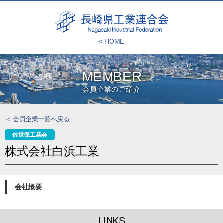
< HOME
MEMBER
会員企業のご紹介
＜ 会員企業一覧へ戻る
佐世保工業会
株式会社白浜工業
会社概要
LINKS