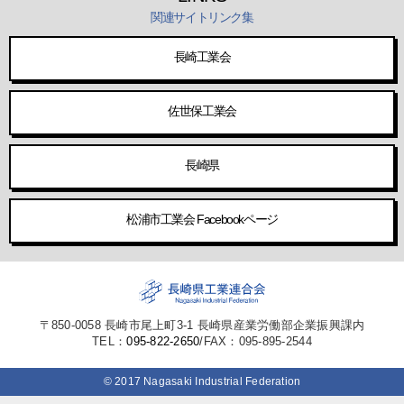
関連サイトリンク集
長崎工業会
佐世保工業会
長崎県
松浦市工業会 Facebookページ
〒850-0058 長崎市尾上町3-1 長崎県産業労働部企業振興課内
TEL：
095-822-2650
/FAX：095-895-2544
© 2017 Nagasaki Industrial Federation