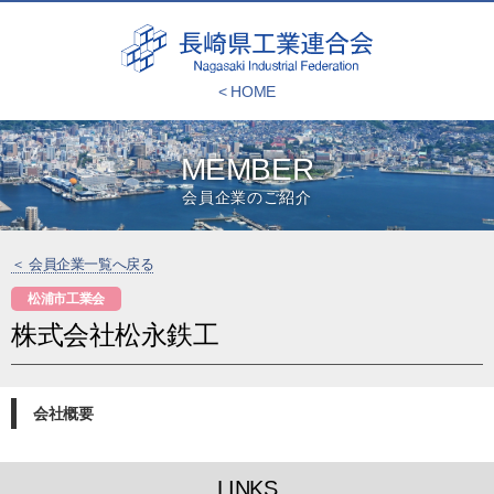
< HOME
MEMBER
会員企業のご紹介
＜ 会員企業一覧へ戻る
松浦市工業会
株式会社松永鉄工
会社概要
LINKS