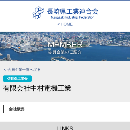
< HOME
MEMBER
会員企業のご紹介
＜ 会員企業一覧へ戻る
佐世保工業会
有限会社中村電機工業
会社概要
LINKS