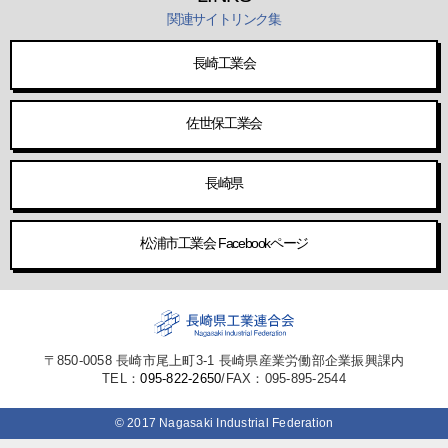
関連サイトリンク集
長崎工業会
佐世保工業会
長崎県
松浦市工業会 Facebookページ
〒850-0058 長崎市尾上町3-1 長崎県産業労働部企業振興課内
TEL：
095-822-2650
/FAX：095-895-2544
© 2017 Nagasaki Industrial Federation