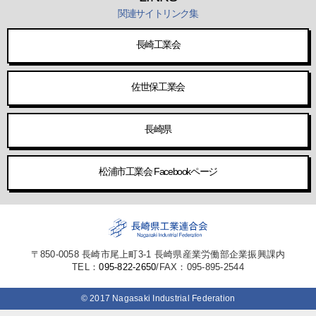
関連サイトリンク集
長崎工業会
佐世保工業会
長崎県
松浦市工業会 Facebookページ
〒850-0058 長崎市尾上町3-1 長崎県産業労働部企業振興課内
TEL：
095-822-2650
/FAX：095-895-2544
© 2017 Nagasaki Industrial Federation