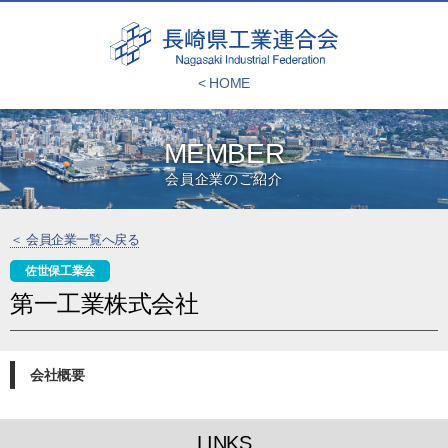
< HOME
MEMBER
会員企業のご紹介
＜ 会員企業一覧へ戻る
佐世保工業会
第一工業株式会社
会社概要
LINKS