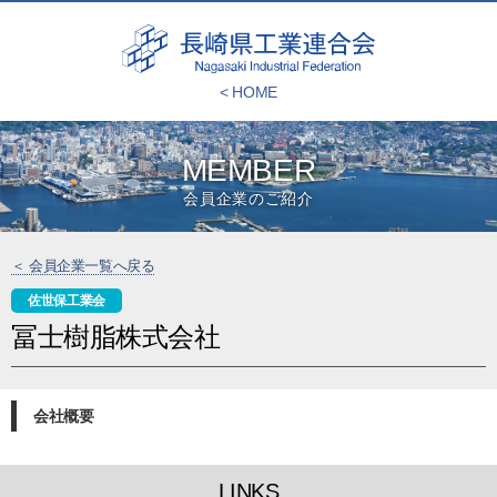
< HOME
MEMBER
会員企業のご紹介
＜ 会員企業一覧へ戻る
佐世保工業会
冨士樹脂株式会社
会社概要
LINKS