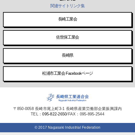
関連サイトリンク集
長崎工業会
佐世保工業会
長崎県
松浦市工業会 Facebookページ
〒850-0058 長崎市尾上町3-1 長崎県産業労働部企業振興課内
TEL：
095-822-2650
/FAX：095-895-2544
© 2017 Nagasaki Industrial Federation