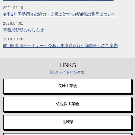
2021.01.19
令和2年国勢調査の協力・支援に対する感謝状の贈呈について
2020.04.01
事務局移転のおしらせ
2019.10.28
取引関係法令セミナー～令和元年度適正取引講習会～のご案内
LINKS
関連サイトリンク集
長崎工業会
佐世保工業会
長崎県